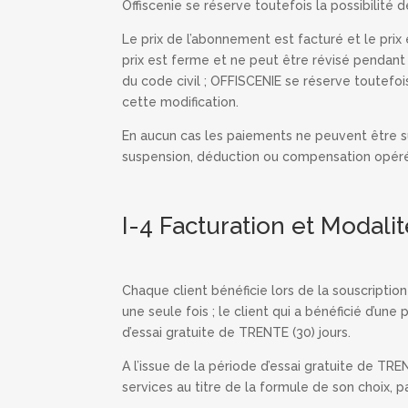
Offiscenie se réserve toutefois la possibilit
Le prix de l’abonnement est facturé et le prix
prix est ferme et ne peut être révisé pendant 
du code civil ; OFFISCENIE se réserve toutefo
cette modification.
En aucun cas les paiements ne peuvent être s
suspension, déduction ou compensation opéré
I-4 Facturation et Modali
Chaque client bénéficie lors de la souscriptio
une seule fois ; le client qui a bénéficié d’un
d’essai gratuite de TRENTE (30) jours.
A l’issue de la période d’essai gratuite de TREN
services au titre de la formule de son choix, p