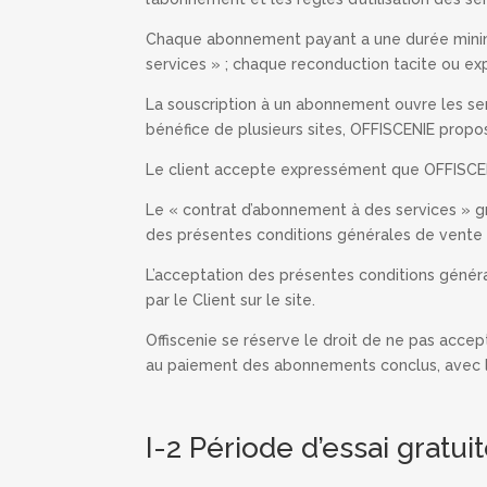
Chaque abonnement payant a une durée minima
services » ; chaque reconduction tacite ou ex
La souscription à un abonnement ouvre les ser
bénéfice de plusieurs sites, OFFISCENIE propose
Le client accepte expressément que OFFISCENI
Le « contrat d’abonnement à des services » gr
des présentes conditions générales de vente e
L’acceptation des présentes conditions génér
par le Client sur le site.
Offiscenie se réserve le droit de ne pas accep
au paiement des abonnements conclus, avec leq
I-2 Période d’essai gratu