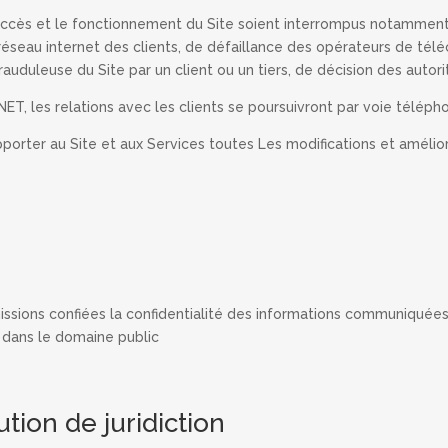
accès et le fonctionnement du Site soient interrompus notamment
eau internet des clients, de défaillance des opérateurs de téléc
ou frauduleuse du Site par un client ou un tiers, de décision des aut
NET, les relations avec les clients se poursuivront par voie téléph
orter au Site et aux Services toutes Les modifications et améliora
missions confiées la confidentialité des informations communiquées
t dans le domaine public
ution de juridiction