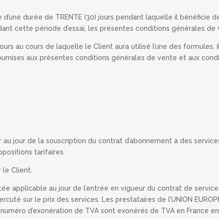
te d’une durée de TRENTE (30) jours pendant laquelle il bénéficie d
pendant cette période d’essai, les présentes conditions générales de v
ours au cours de laquelle le Client aura utilisé l’une des formules, i
oumises aux présentes conditions générales de vente et aux conditi
u jour de la souscription du contrat d’abonnement à des services. 
positions tarifaires.
 le Client.
utée applicable au jour de l’entrée en vigueur du contrat de serv
rcuté sur le prix des services. Les prestataires de l’UNION EUR
éro d’exonération de TVA sont exonérés de TVA en France en appl