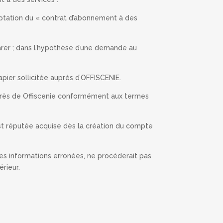
ptation du « contrat d’abonnement à des
arer ; dans l’hypothèse d’une demande au
ier sollicitée auprès d’OFFISCENIE.
auprès de Offiscenie conformément aux termes
st réputée acquise dès la création du compte
des informations erronées, ne procèderait pas
rieur.