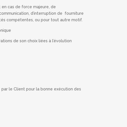
 en cas de force majeure, de
ommunication, d’interruption de fourniture
orités compétentes, ou pour tout autre motif.
onique
tions de son choix liées à l’évolution
 par le Client pour la bonne exécution des