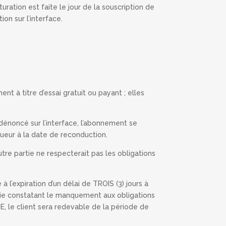
uration est faite le jour de la souscription de
on sur l’interface.
 à titre d’essai gratuit ou payant ; elles
 dénoncé sur l’interface, l’abonnement se
gueur à la date de reconduction.
tre partie ne respecterait pas les obligations
 l’expiration d’un délai de TROIS (3) jours à
ie constatant le manquement aux obligations
E, le client sera redevable de la période de