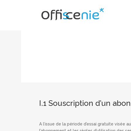
Co
I.1 Souscription d’un abo
A l’issue de la période d’essai gratuite visée 
l’abonnement et les règles d’utilisation des se