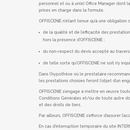
personnel et ou à un(e) Office Manager dont la
prises en charge dans la formule.
OFFISCENIE n’étant tenue qu’à une obligation
de la qualité et de l’efficacité des presta
hors la présence d’OFFISCENIE ;
du non-respect du devis accepté au travers 
de telle sorte qu’OFFISCENIE ne soit n’y inq
Dans l’hypothèse où le prestataire recommandé 
les prestations choisies feront l’objet d’un e
OFFISCENIE s’engage à mettre en œuvre toutes 
Conditions Générales et/ou de toute autre doc
et des droits de tiers.
Par ailleurs, OFFISCENIE s’efforce d’assurer l’
En cas d’interruption temporaire du site INTER