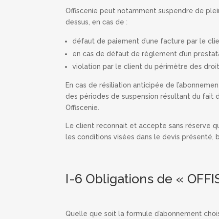
Offiscenie peut notamment suspendre de plein d
dessus, en cas de :
défaut de paiement d’une facture par le clien
en cas de défaut de règlement d’un prestat
violation par le client du périmètre des droit
En cas de résiliation anticipée de l’abonnemen
des périodes de suspension résultant du fait 
Offiscenie.
Le client reconnait et accepte sans réserve 
les conditions visées dans le devis présenté,
I-6 Obligations de « OFF
Quelle que soit la formule d’abonnement choisi