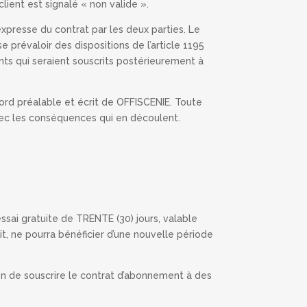
ient est signalé « non valide ».
expresse du contrat par les deux parties. Le
prévaloir des dispositions de l’article 1195
nts qui seraient souscrits postérieurement à
ord préalable et écrit de OFFISCENIE. Toute
ec les conséquences qui en découlent.
ssai gratuite de TRENTE (30) jours, valable
ait, ne pourra bénéficier d’une nouvelle période
ision de souscrire le contrat d’abonnement à des