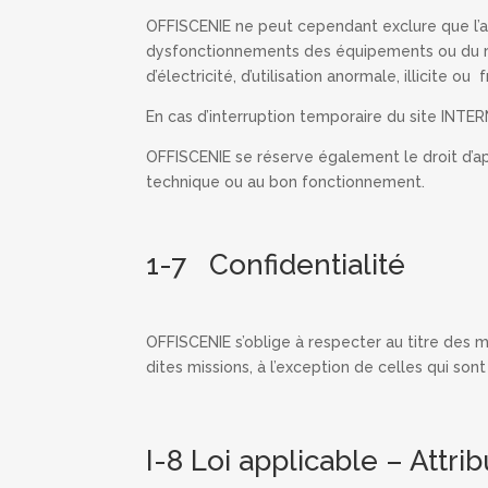
OFFISCENIE ne peut cependant exclure que l’
dysfonctionnements des équipements ou du rés
d’électricité, d’utilisation anormale, illicite 
En cas d’interruption temporaire du site INTER
OFFISCENIE se réserve également le droit d’app
technique ou au bon fonctionnement.
1-7 Confidentialité
OFFISCENIE s’oblige à respecter au titre des 
dites missions, à l’exception de celles qui son
I-8 Loi applicable – Attrib