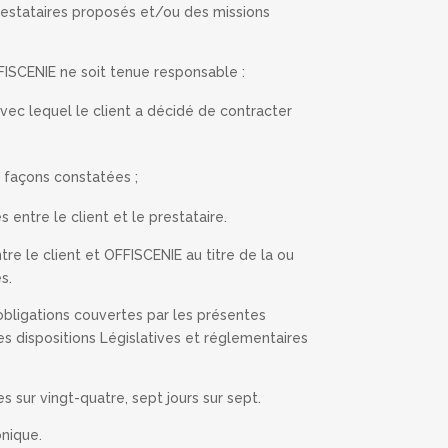
 prestataires proposés et/ou des missions
ISCENIE ne soit tenue responsable :
vec lequel le client a décidé de contracter
n façons constatées ;
entre le client et le prestataire.
re le client et OFFISCENIE au titre de la ou
s.
obligations couvertes par les présentes
s dispositions Législatives et réglementaires
s sur vingt-quatre, sept jours sur sept.
onique.