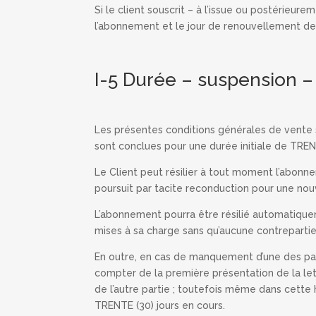
Si le client souscrit – à l’issue ou postérieur
l’abonnement et le jour de renouvellement de c
I-5 Durée – suspension – 
Les présentes conditions générales de vente s
sont conclues pour une durée initiale de TRENTE
Le Client peut résilier à tout moment l’abonne
poursuit par tacite reconduction pour une nouv
L’abonnement pourra être résilié automatiqueme
mises à sa charge sans qu’aucune contrepartie 
En outre, en cas de manquement d’une des partie
compter de la première présentation de la l
de l’autre partie ; toutefois même dans cette
TRENTE (30) jours en cours.