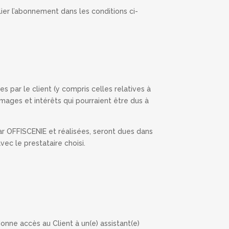
ier l’abonnement dans les conditions ci-
s par le client (y compris celles relatives à
mages et intérêts qui pourraient être dus à
r OFFISCENIE et réalisées, seront dues dans
ec le prestataire choisi.
onne accès au Client à un(e) assistant(e)